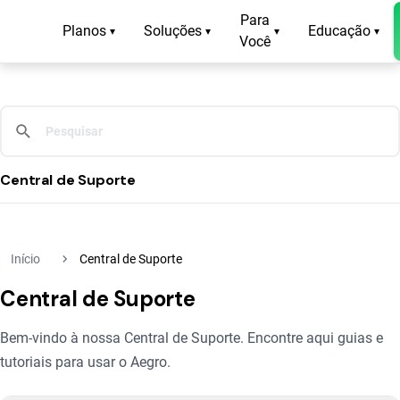
Para
Planos
Soluções
Educação
▾
▾
▾
▾
Você
Central de Suporte
navigate_next
Início
Central de Suporte
Central de Suporte
Bem-vindo à nossa Central de Suporte. Encontre aqui guias e
tutoriais para usar o Aegro.