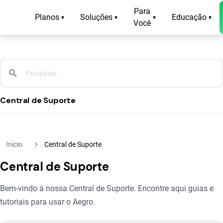
Para
Planos
Soluções
Educação
▾
▾
▾
▾
Você
Central de Suporte
navigate_next
Início
Central de Suporte
Central de Suporte
Bem-vindo à nossa Central de Suporte. Encontre aqui guias e
tutoriais para usar o Aegro.