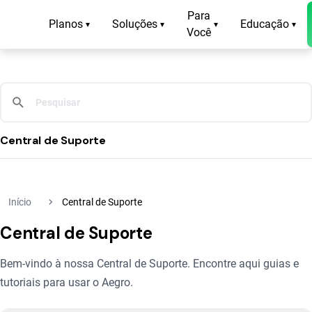
Para
Planos
Soluções
Educação
▾
▾
▾
▾
Você
Central de Suporte
navigate_next
Início
Central de Suporte
Central de Suporte
Bem-vindo à nossa Central de Suporte. Encontre aqui guias e
tutoriais para usar o Aegro.