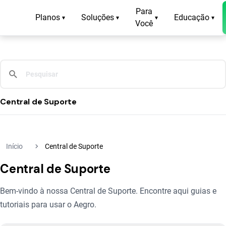
Para
Planos
Soluções
Educação
▾
▾
▾
▾
Você
Central de Suporte
navigate_next
Início
Central de Suporte
Central de Suporte
Bem-vindo à nossa Central de Suporte. Encontre aqui guias e
tutoriais para usar o Aegro.