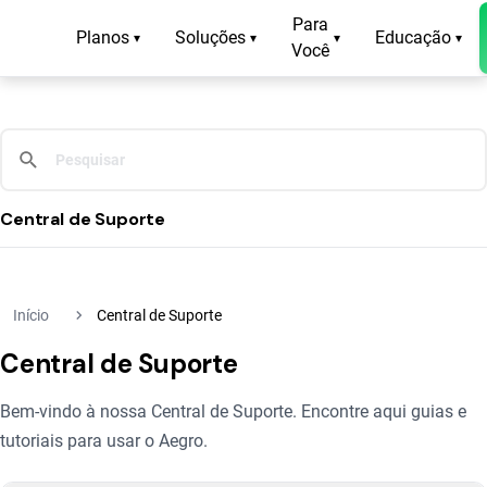
Para
Planos
Soluções
Educação
▾
▾
▾
▾
Você
Central de Suporte
navigate_next
Início
Central de Suporte
Central de Suporte
Bem-vindo à nossa Central de Suporte. Encontre aqui guias e
tutoriais para usar o Aegro.