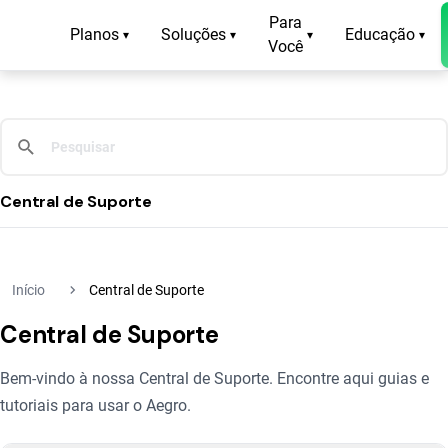
Para
Planos
Soluções
Educação
▾
▾
▾
▾
Você
Central de Suporte
navigate_next
Início
Central de Suporte
Central de Suporte
Bem-vindo à nossa Central de Suporte. Encontre aqui guias e
tutoriais para usar o Aegro.