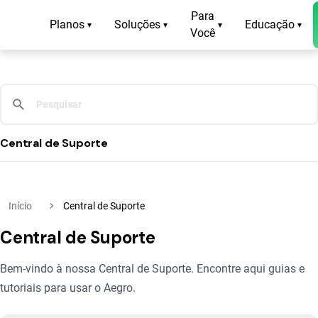
Para
Planos
Soluções
Educação
▾
▾
▾
▾
Você
Central de Suporte
navigate_next
Início
Central de Suporte
Central de Suporte
Bem-vindo à nossa Central de Suporte. Encontre aqui guias e
tutoriais para usar o Aegro.