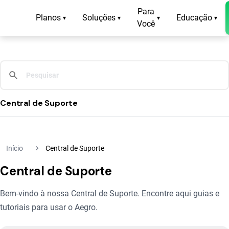
Para
Planos
Soluções
Educação
▾
▾
▾
▾
Você
Central de Suporte
navigate_next
Início
Central de Suporte
Central de Suporte
Bem-vindo à nossa Central de Suporte. Encontre aqui guias e
tutoriais para usar o Aegro.