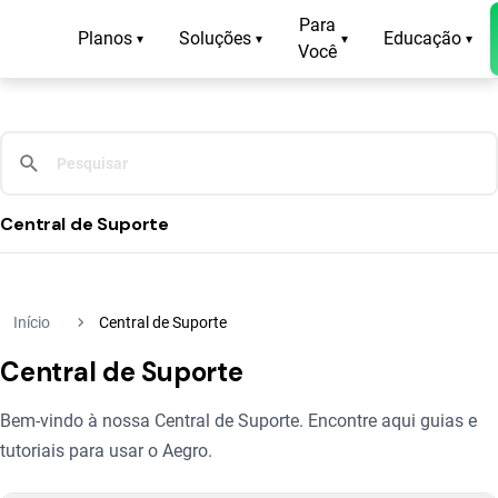
Para
Planos
Soluções
Educação
▾
▾
▾
▾
Você
Central de Suporte
navigate_next
Início
Central de Suporte
Central de Suporte
Bem-vindo à nossa Central de Suporte. Encontre aqui guias e
tutoriais para usar o Aegro.