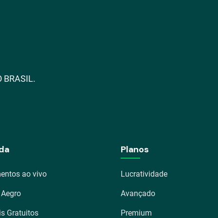
 BRASIL.
da
Planos
entos ao vivo
Lucratividade
 Aegro
Avançado
is Gratuitos
Premium