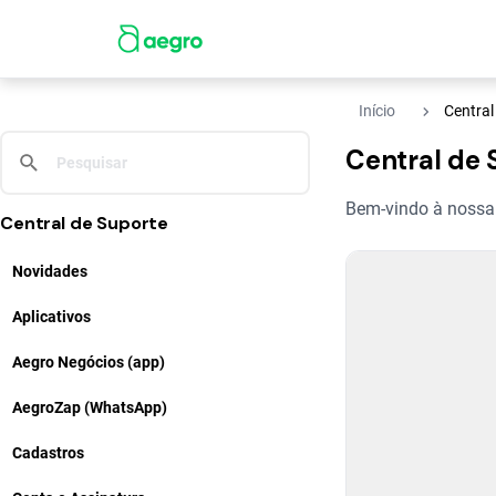
navigate_next
Início
Central
Central de 
Bem-vindo à nossa C
Central de Suporte
Novidades
Aplicativos
Aegro Negócios (app)
AegroZap (WhatsApp)
Cadastros