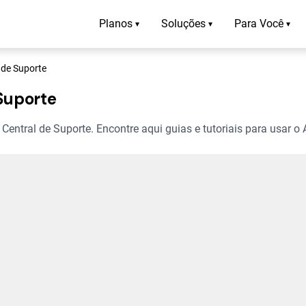
Planos
Soluções
Para Você
▾
▾
▾
 de Suporte
Suporte
entral de Suporte. Encontre aqui guias e tutoriais para usar o 