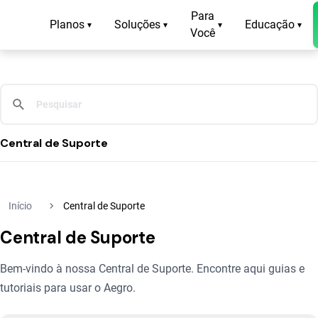
Para
Planos
Soluções
Educação
▾
▾
▾
▾
Você
Central de Suporte
navigate_next
Início
Central de Suporte
Central de Suporte
Bem-vindo à nossa Central de Suporte. Encontre aqui guias e
tutoriais para usar o Aegro.