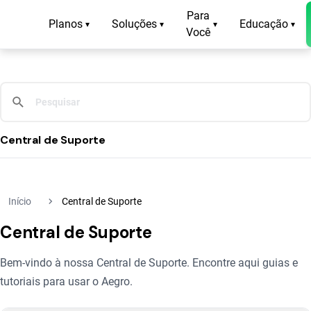
Para
Planos
Soluções
Educação
▾
▾
▾
▾
Você
Central de Suporte
navigate_next
Início
Central de Suporte
Central de Suporte
Bem-vindo à nossa Central de Suporte. Encontre aqui guias e
tutoriais para usar o Aegro.