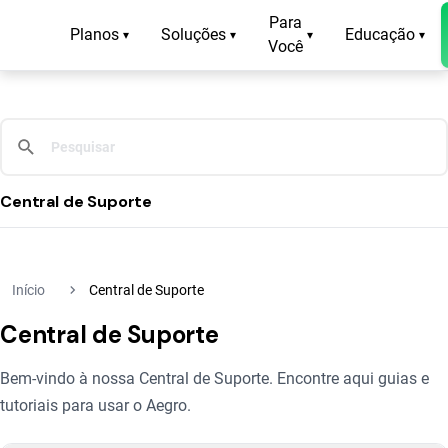
Para
Planos
Soluções
Educação
▾
▾
▾
▾
Você
Central de Suporte
navigate_next
Início
Central de Suporte
Central de Suporte
Bem-vindo à nossa Central de Suporte. Encontre aqui guias e
tutoriais para usar o Aegro.