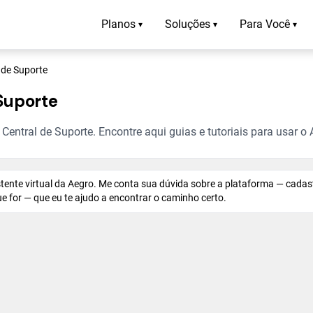
Planos
Soluções
Para Você
▾
▾
▾
 de Suporte
Suporte
entral de Suporte. Encontre aqui guias e tutoriais para usar o 
istente virtual da Aegro. Me conta sua dúvida sobre a plataforma — cadas
 que for — que eu te ajudo a encontrar o caminho certo.