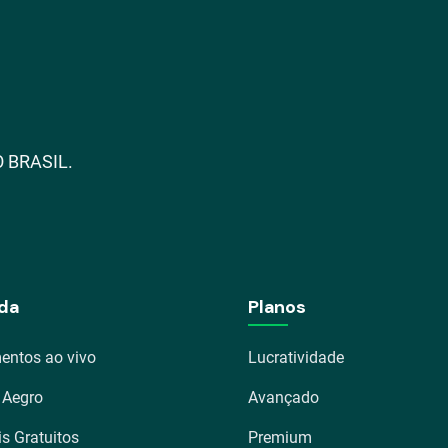
 BRASIL.
da
Planos
entos ao vivo
Lucratividade
 Aegro
Avançado
is Gratuitos
Premium