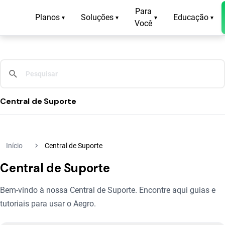
Para
Planos
Soluções
Educação
▾
▾
▾
▾
Você
Central de Suporte
navigate_next
Início
Central de Suporte
Central de Suporte
Bem-vindo à nossa Central de Suporte. Encontre aqui guias e
tutoriais para usar o Aegro.