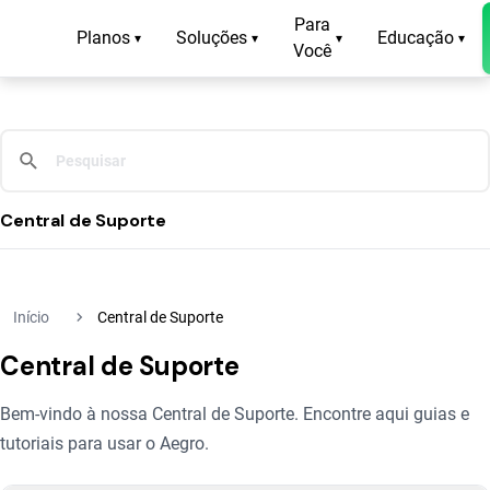
Para
Planos
Soluções
Educação
▾
▾
▾
▾
Você
Central de Suporte
navigate_next
Início
Central de Suporte
Central de Suporte
Bem-vindo à nossa Central de Suporte. Encontre aqui guias e
tutoriais para usar o Aegro.