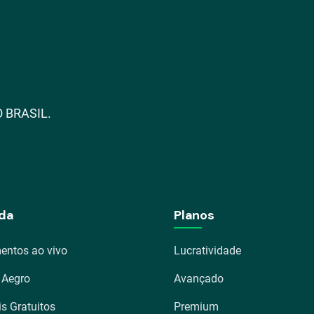
 BRASIL.
da
Planos
entos ao vivo
Lucratividade
 Aegro
Avançado
is Gratuitos
Premium