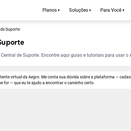
Planos
Soluções
Para Você
▾
▾
▾
 de Suporte
Suporte
entral de Suporte. Encontre aqui guias e tutoriais para usar o 
istente virtual da Aegro. Me conta sua dúvida sobre a plataforma — cadas
 que for — que eu te ajudo a encontrar o caminho certo.