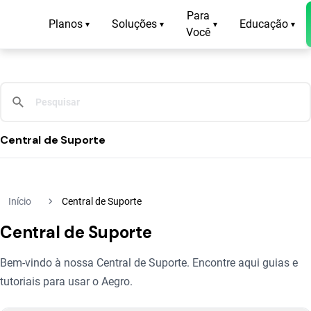
Para
Planos
Soluções
Educação
▾
▾
▾
▾
Você
Central de Suporte
navigate_next
Início
Central de Suporte
Central de Suporte
Bem-vindo à nossa Central de Suporte. Encontre aqui guias e
tutoriais para usar o Aegro.