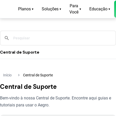
Para
Planos
Soluções
Educação
▾
▾
▾
▾
Você
Central de Suporte
navigate_next
Início
Central de Suporte
Central de Suporte
Bem-vindo à nossa Central de Suporte. Encontre aqui guias e
tutoriais para usar o Aegro.