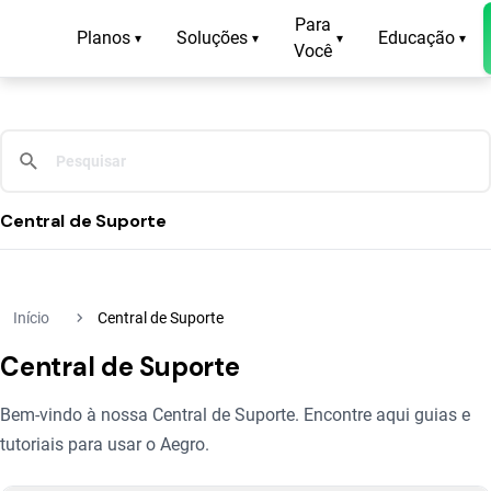
Para
Planos
Soluções
Educação
▾
▾
▾
▾
Você
Central de Suporte
navigate_next
Início
Central de Suporte
Central de Suporte
Bem-vindo à nossa Central de Suporte. Encontre aqui guias e
tutoriais para usar o Aegro.