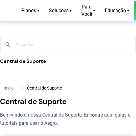
Para
Planos
Soluções
Educação
▾
▾
▾
▾
Você
Central de Suporte
navigate_next
Início
Central de Suporte
Central de Suporte
Bem-vindo à nossa Central de Suporte. Encontre aqui guias e
tutoriais para usar o Aegro.