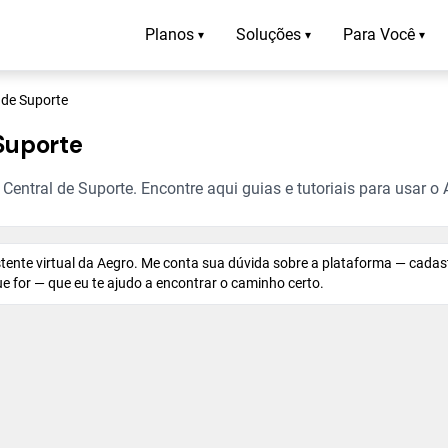
Planos
Soluções
Para Você
▾
▾
▾
 de Suporte
Suporte
entral de Suporte. Encontre aqui guias e tutoriais para usar o 
istente virtual da Aegro. Me conta sua dúvida sobre a plataforma — cadas
 que for — que eu te ajudo a encontrar o caminho certo.