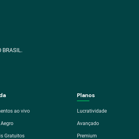
 BRASIL.
da
Planos
entos ao vivo
Lucratividade
 Aegro
Avançado
is Gratuitos
Premium