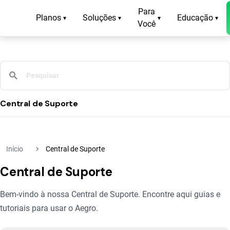
Para
Planos
Soluções
Educação
▾
▾
▾
▾
Você
Central de Suporte
navigate_next
Início
Central de Suporte
Central de Suporte
Bem-vindo à nossa Central de Suporte. Encontre aqui guias e
tutoriais para usar o Aegro.