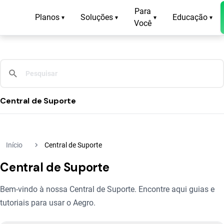
Para
Planos
Soluções
Educação
▾
▾
▾
▾
Você
Central de Suporte
navigate_next
Início
Central de Suporte
Central de Suporte
Bem-vindo à nossa Central de Suporte. Encontre aqui guias e
tutoriais para usar o Aegro.