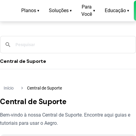
Para
Planos
Soluções
Educação
▾
▾
▾
▾
Você
Central de Suporte
navigate_next
Início
Central de Suporte
Central de Suporte
Bem-vindo à nossa Central de Suporte. Encontre aqui guias e
tutoriais para usar o Aegro.